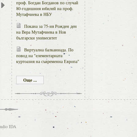
проф. Богдан Богданов по случай
80-годишния юбилей на проф.
Мутафчиева в НБУ
Покана за 75-ия Рожден ден
на Вера Мутафчиева в Нов
български унивеситет
Виртуална балканиада. По
повод на "елементарната
куртоазия на съвременна Европа"
Още ...
tudio IDA