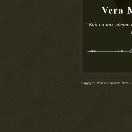
Vera 
"
Кой си ти, гдето
Copyright - Veselina Vasileva
New Bul