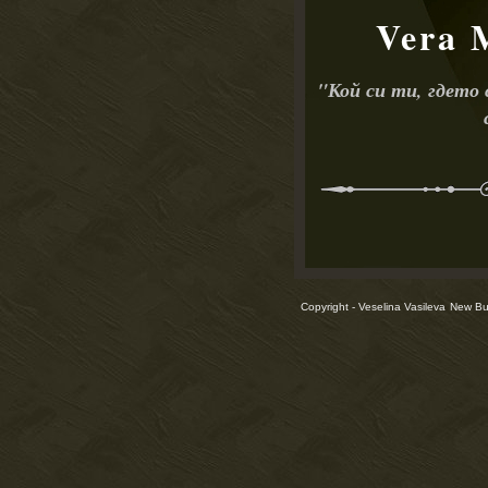
Vera 
"
Кой си ти, гдето
Copyright - Veselina Vasileva
New Bul